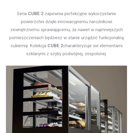
Seria
CUBE 2
zapewnia perfekcyjne wykorzystanie
powierzchni dzięki innowacyjnemu narożnikowi
zewnętrznemu sprawiającemu, że nawet w najmniejszych
pomieszczeniach będziesz w stanie urządzić funkcjonalną
cukiernię. Kolekcja
CUBE 2
charakteryzuje sie elementami
szklanymi z szyby podwójnej, zespolonej.