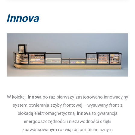
Innova
W kolekcji
Innova
po raz pierwszy zastosowano innowacyjny
system otwierania szyby frontowej – wysuwany front z
blokadą elektromagnetyczną.
Innova
to gwarancja
energooszczędności i niezawodności dzięki
zaawansowanym rozwiązaniom technicznym