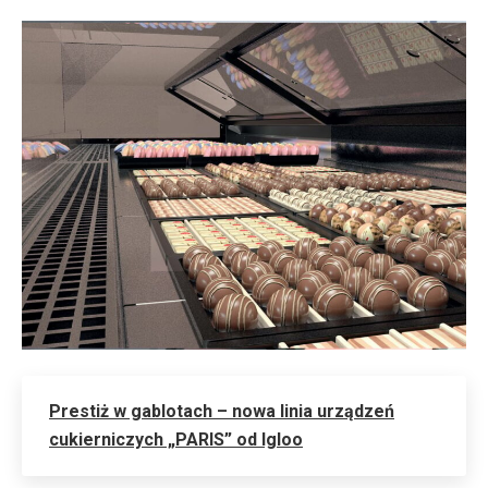
Prestiż w gablotach – nowa linia urządzeń
cukierniczych „PARIS” od Igloo