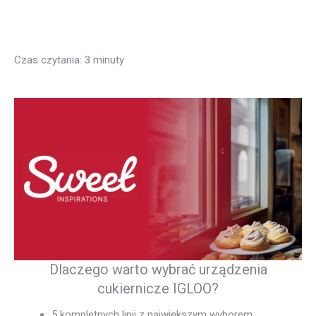
Czas czytania:
3
minuty
Dlaczego warto wybrać urządzenia
cukiernicze IGLOO?
5 kompletnych linii z największym wyborem