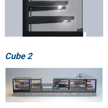
Cube
2