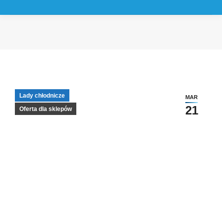
Jesteś tutaj:
Lady chłodnicze
MAR
21
Oferta dla sklepów