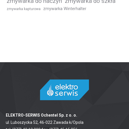
zmywarka do naczyń
zmywarka do szkła
zmywarka Winterhalter
zmywarka kapturowa
ELEKTRO-SERWIS Ochentel Sp. z o. o.
ul. Luboszycka 52, 46-022 Zawada k/Opola