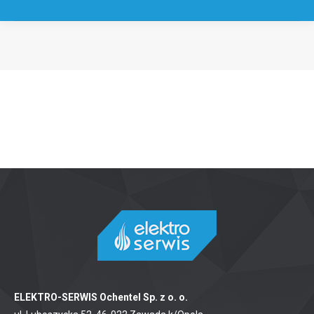
Jesteś tutaj:
ELEKTRO-SERWIS Ochentel Sp. z o. o.